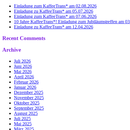
Einladung zum KaffeeTrans* am 02.08.2026
Einladung zu KaffeeTrans* am 05.07.2026
Einladung zum KaffeeTrans* am 07.06.2026
10 Jahre KaffeeTrans*! Einladung zum Jubiläumstreffen am 0
Einladung zu KaffeeTrans* am 12.04.2026
Recent Comments
Archive
Juli 2026
Juni 2026
Mai 2026
April 2026
Februar 2026
Januar 2026
Dezember 2025
November 2025
Oktober 2025
September 2025
August 2025
Juli 2025
Mai 2025
März 2025