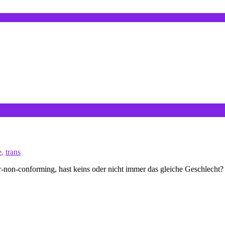
e
,
trans
er-non-conforming, hast keins oder nicht immer das gleiche Geschlecht? 