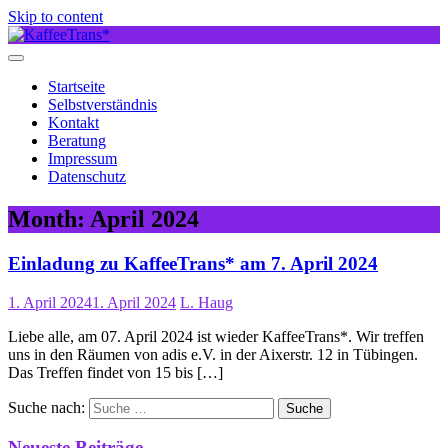
Skip to content
Startseite
Selbstverständnis
Kontakt
Beratung
Impressum
Datenschutz
Month:
April 2024
Einladung zu KaffeeTrans* am 7. April 2024
1. April 2024
1. April 2024
L. Haug
Liebe alle, am 07. April 2024 ist wieder KaffeeTrans*. Wir treffen
uns in den Räumen von adis e.V. in der Aixerstr. 12 in Tübingen.
Das Treffen findet von 15 bis […]
Suche nach:
Neueste Beiträge