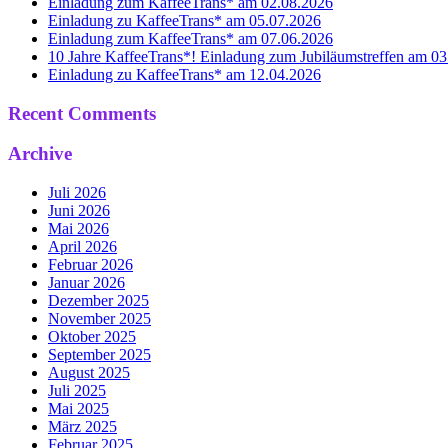
Einladung zum KaffeeTrans* am 02.08.2026
Einladung zu KaffeeTrans* am 05.07.2026
Einladung zum KaffeeTrans* am 07.06.2026
10 Jahre KaffeeTrans*! Einladung zum Jubiläumstreffen am 0
Einladung zu KaffeeTrans* am 12.04.2026
Recent Comments
Archive
Juli 2026
Juni 2026
Mai 2026
April 2026
Februar 2026
Januar 2026
Dezember 2025
November 2025
Oktober 2025
September 2025
August 2025
Juli 2025
Mai 2025
März 2025
Februar 2025