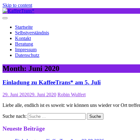
Skip to content
Startseite
Selbstverständnis
Kontakt
Beratung
Impressum
Datenschutz
Month:
Juni 2020
Einladung zu KaffeeTrans* am 5. Juli
29. Juni 2020
29. Juni 2020
Robin Wulfert
Liebe alle, endlich ist es soweit: wir können uns wieder vor Ort tref
Suche nach:
Neueste Beiträge