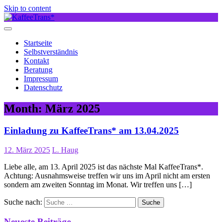
Skip to content
Startseite
Selbstverständnis
Kontakt
Beratung
Impressum
Datenschutz
Month:
März 2025
Einladung zu KaffeeTrans* am 13.04.2025
12. März 2025
L. Haug
Liebe alle, am 13. April 2025 ist das nächste Mal KaffeeTrans*.
Achtung: Ausnahmsweise treffen wir uns im April nicht am ersten
sondern am zweiten Sonntag im Monat. Wir treffen uns […]
Suche nach:
Neueste Beiträge