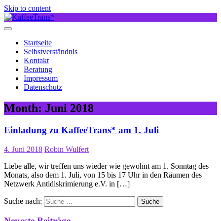
Skip to content
Startseite
Selbstverständnis
Kontakt
Beratung
Impressum
Datenschutz
Month:
Juni 2018
Einladung zu KaffeeTrans* am 1. Juli
4. Juni 2018
Robin Wulfert
Liebe alle, wir treffen uns wieder wie gewohnt am 1. Sonntag des
Monats, also dem 1. Juli, von 15 bis 17 Uhr in den Räumen des
Netzwerk Antidiskrimierung e.V. in […]
Suche nach:
Neueste Beiträge