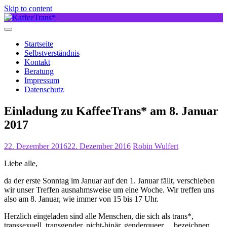
Skip to content
Startseite
Selbstverständnis
Kontakt
Beratung
Impressum
Datenschutz
Einladung zu KaffeeTrans* am 8. Januar
2017
22. Dezember 2016
22. Dezember 2016
Robin Wulfert
Liebe alle,
da der erste Sonntag im Januar auf den 1. Januar fällt, verschieben
wir unser Treffen ausnahmsweise um eine Woche. Wir treffen uns
also am 8. Januar, wie immer von 15 bis 17 Uhr.
Herzlich eingeladen sind alle Menschen, die sich als trans*,
transsexuell, transgender, nicht-binär, genderqueer… bezeichnen,