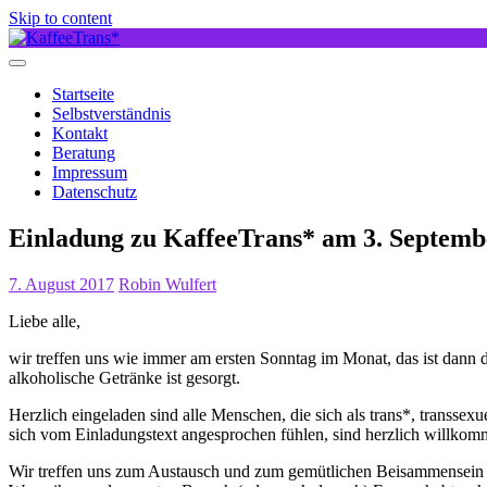
Skip to content
Startseite
Selbstverständnis
Kontakt
Beratung
Impressum
Datenschutz
Einladung zu KaffeeTrans* am 3. Septemb
7. August 2017
Robin Wulfert
Liebe alle,
wir treffen uns wie immer am ersten Sonntag im Monat, das ist dann 
alkoholische Getränke ist gesorgt.
Herzlich eingeladen sind alle Menschen, die sich als trans*, transsexu
sich vom Einladungstext angesprochen fühlen, sind herzlich willkom
Wir treffen uns zum Austausch und zum gemütlichen Beisammensein 