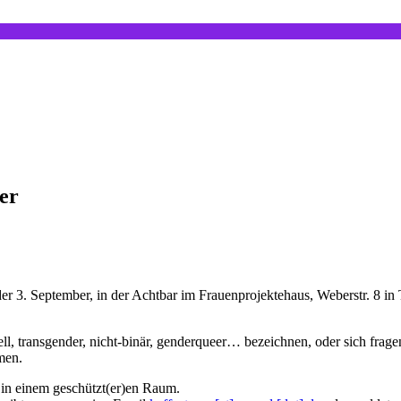
er
der 3. September, in der Achtbar im Frauenprojektehaus, Weberstr. 8 i
ell, transgender, nicht-binär, genderqueer… bezeichnen, oder sich frage
men.
in einem geschützt(er)en Raum.