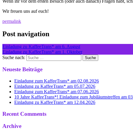
Wenn ihr vor dem ersten Besuch (oder auch danach) Fragen habt, sch
Wir freuen uns auf euch!
permalink
Post navigation
Einladung zu KaffeeTrans* am 6. August
Einladung zu KaffeeTrans* am 1. Oktober
Suche nach:
Neueste Beiträge
Einladung zum KaffeeTrans* am 02.08.2026
Einladung zu KaffeeTrans* am 05.07.2026
Einladung zum KaffeeTrans* am 07.06.2026
10 Jahre KaffeeTrans*! Einladung zum Jubiläumstreffen am 0
Einladung zu KaffeeTrans* am 12.04.2026
Recent Comments
Archive