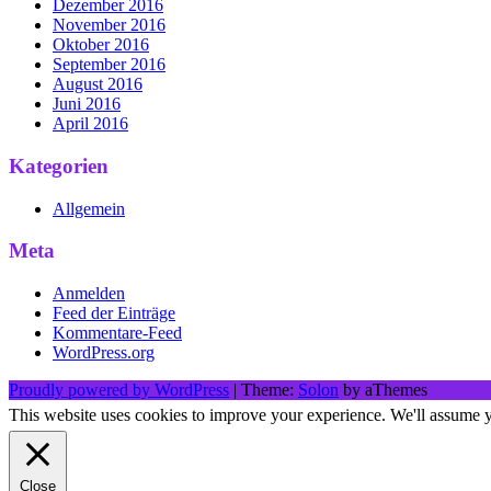
Dezember 2016
November 2016
Oktober 2016
September 2016
August 2016
Juni 2016
April 2016
Kategorien
Allgemein
Meta
Anmelden
Feed der Einträge
Kommentare-Feed
WordPress.org
Proudly powered by WordPress
|
Theme:
Solon
by aThemes
This website uses cookies to improve your experience. We'll assume yo
Close