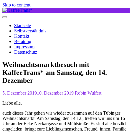
Skip to content
Startseite
Selbstverständnis
Kontakt
Beratung
Impressum
Datenschutz
Weihnachtsmarktbesuch mit
KaffeeTrans* am Samstag, den 14.
Dezember
5. Dezember 2019
10. Dezember 2019
Robin Wulfert
Liebe alle,
auch dieses Jahr gehen wir wieder zusammen auf den Tübinger
Weihnachtsmarkt. Am Samstag, den 14.12., treffen wir uns um 16
Uhr an der Ecke Neckargasse und Mühlstraße. Es sind alle herzlich
eingeladen, bringt eure Lieblingsmenschen, Freund_innen, Familie,