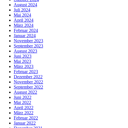
August 2024
Juli 2024
Mai 2024
April 2024
März 2024
Februar 2024
Januar 2024
November 2023
September 2023
August 2023
Juni 2023
Mai 2023
März 2023
Februar 2023
Dezember 2022
November 2022
September 2022
August 2022
Juni 2022
Mai 2022
April 2022
März 2022
Februar 2022
Januar 2022