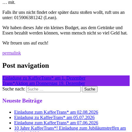
… mit.
Falls ihr uns nicht findet oder später dazu stoßen wollt, ruft uns an
unter: 015906381242 (Lean).
Wir haben dieses Jahr ein kleines Budget, aus dem Getränke und
Essen bezahlt werden können, wenn mensch nicht so viel Geld hat.
Wir freuen uns auf euch!
permalink
Post navigation
Einladung zu KaffeeTrans* am 1. Dezember
Trans*Aktion am Donnerstag 19. Dezember
Suche nach:
Neueste Beiträge
Einladung zum KaffeeTrans* am 02.08.2026
Einladung zu KaffeeTrans* am 05.07.2026
Einladung zum KaffeeTrans* am 07.06.2026
10 Jahre KaffeeTrans*! Einladung zum Jubiläumstreffen am